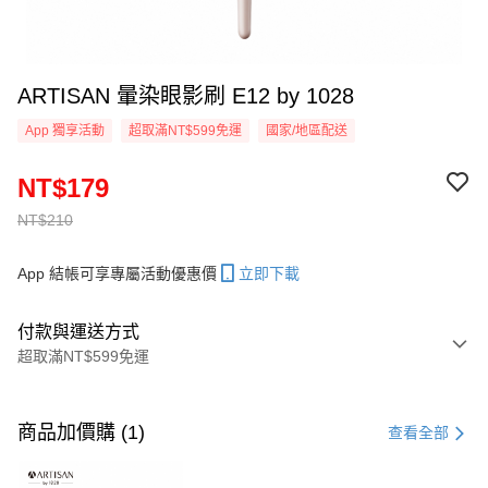
ARTISAN 暈染眼影刷 E12 by 1028
App 獨享活動
超取滿NT$599免運
國家/地區配送
NT$179
NT$210
App 結帳可享專屬活動優惠價
立即下載
付款與運送方式
超取滿NT$599免運
付款方式
信用卡一次付款
商品加價購 (1)
查看全部
超商取貨付款