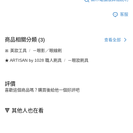
客服
商品相關分類 (3)
查看全部
🎀 美妝工具
－眼影／眼線刷
★ ARTISAN by 1028 職人刷具
－眼妝刷具
評價
喜歡這個商品嗎？購買後給他一個好評吧
🔻 其他人也在看