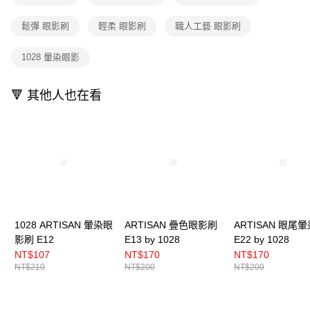
鬆彈 眼影刷
輕柔 眼影刷
職人工藝 眼影刷
1028 暈染眼影
🔻 其他人也在看
1028 ARTISAN 暈染眼
ARTISAN 疊色眼影刷
ARTISAN 眼尾
影刷 E12
E13 by 1028
E22 by 1028
NT$107
NT$170
NT$170
NT$210
NT$200
NT$200