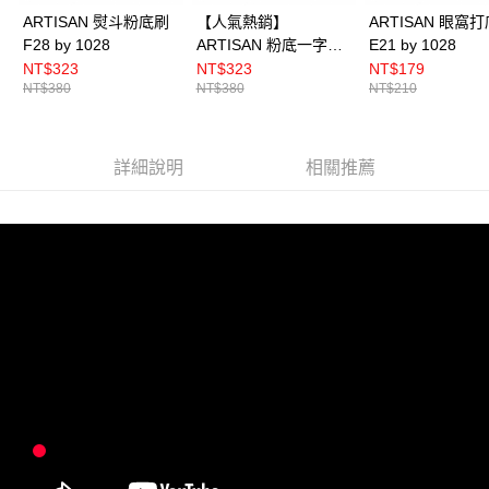
ARTISAN 熨斗粉底刷
【人氣熱銷】
ARTISAN 眼窩
F28 by 1028
ARTISAN 粉底一字刷
E21 by 1028
F20 by 1028
NT$323
NT$323
NT$179
NT$380
NT$380
NT$210
詳細說明
相關推薦