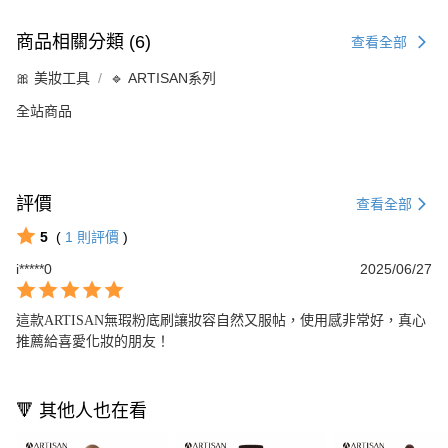
商品相關分類 (6)
查看全部
🎀 美妝工具
🔹 ARTISAN系列
全站商品
評價
查看全部
5
(
1
則評價
)
i*****0
2025/06/27
這款ARTISAN無瑕粉底刷讓妝容自然又服帖，使用感非常好，真心
推薦給喜愛化妝的朋友！
🔻 其他人也在看