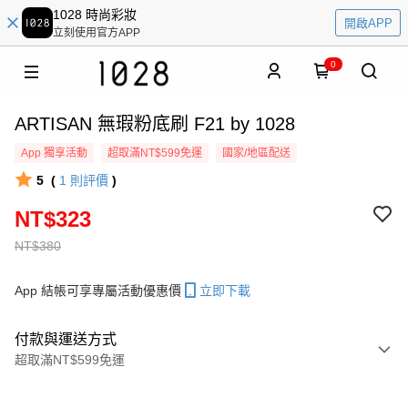
1028 時尚彩妝
開啟APP
立刻使用官方APP
0
ARTISAN 無瑕粉底刷 F21 by 1028
App 獨享活動
超取滿NT$599免運
國家/地區配送
5
(
1
則評價
)
NT$323
NT$380
App 結帳可享專屬活動優惠價
立即下載
付款與運送方式
超取滿NT$599免運
付款方式