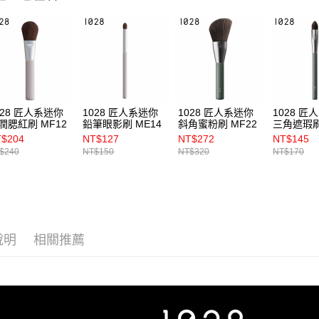
028 匠人系迷你
1028 匠人系迷你
1028 匠人系迷你
1028 匠
潤腮紅刷 MF12
鉛筆眼影刷 ME14
斜角蜜粉刷 MF22
三角遮瑕刷
$204
NT$127
NT$272
NT$145
$240
NT$150
NT$320
NT$170
說明
相關推薦