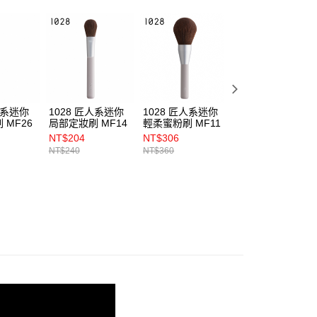
人系迷你
1028 匠人系迷你
1028 匠人系迷你
1028 匠人系迷你
 MF26
局部定妝刷 MF14
輕柔蜜粉刷 MF11
眼窩鋪色刷 ME16
NT$204
NT$306
NT$136
NT$240
NT$360
NT$160