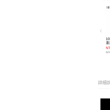
1
澎
NT
NT
詳細