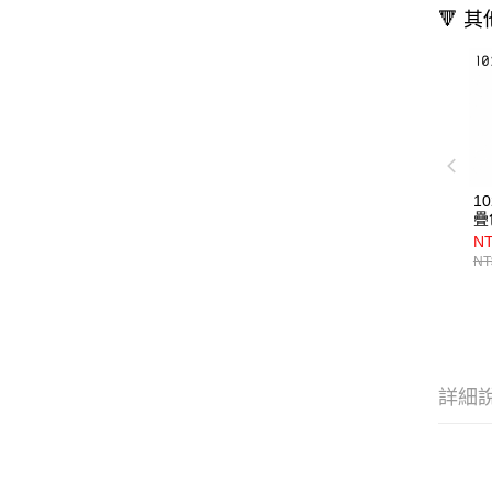
🔻 
1
疊
NT
NT
詳細