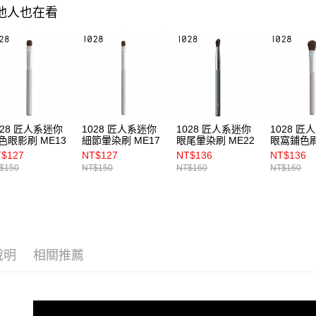
其他人也在看
028 匠人系迷你
1028 匠人系迷你
1028 匠人系迷你
1028 匠
色眼影刷 ME13
細節暈染刷 ME17
眼尾暈染刷 ME22
眼窩鋪色刷
$127
NT$127
NT$136
NT$136
$150
NT$150
NT$160
NT$160
說明
相關推薦