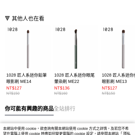
🔻 其他人也在看
1028 匠人系迷你鉛筆
1028 匠人系迷你眼尾
1028 匠人系迷
眼影刷 ME14
暈染刷 ME22
眼影刷 ME13
NT$127
NT$136
NT$127
NT$150
NT$160
NT$150
你可能有興趣的商品
全站排行
本網站中使用 cookie，欲查詢有關本網站使用 cookie 方式之詳情，及若您不希
熱門標籤
望在電腦上使用 cookie 時應如何變更電腦的 cookie 設定，請參閱本網站「
隱私