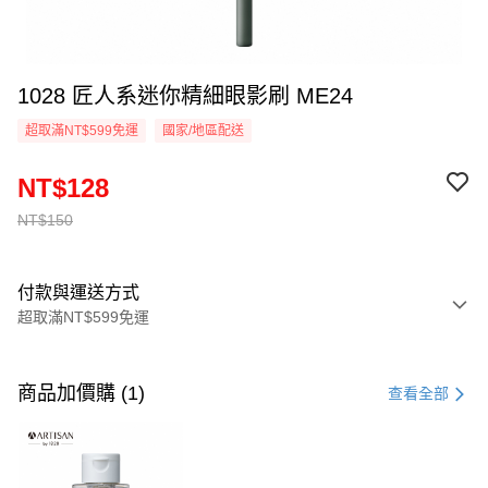
1028 匠人系迷你精細眼影刷 ME24
超取滿NT$599免運
國家/地區配送
NT$128
NT$150
付款與運送方式
超取滿NT$599免運
付款方式
信用卡一次付款
商品加價購 (1)
查看全部
超商取貨付款
LINE Pay