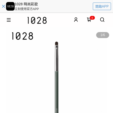
1028 時尚彩妝
開啟APP
立刻使用官方APP
0
1
/
6