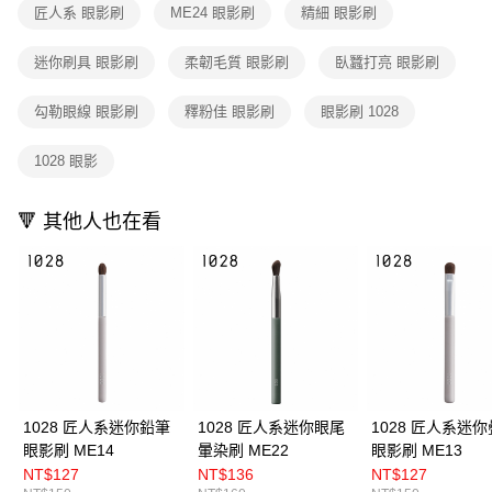
匠人系 眼影刷
ME24 眼影刷
精細 眼影刷
迷你刷具 眼影刷
柔韌毛質 眼影刷
臥蠶打亮 眼影刷
勾勒眼線 眼影刷
釋粉佳 眼影刷
眼影刷 1028
1028 眼影
🔻 其他人也在看
1028 匠人系迷你鉛筆
1028 匠人系迷你眼尾
1028 匠人系迷
眼影刷 ME14
暈染刷 ME22
眼影刷 ME13
NT$127
NT$136
NT$127