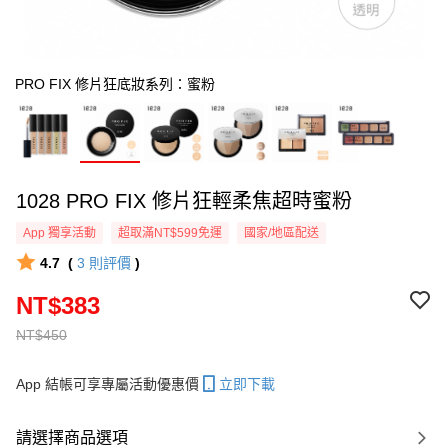
PRO FIX 修片狂底妝系列：蜜粉
1028 PRO FIX 修片狂輕柔焦超時蜜粉
App 獨享活動
超取滿NT$599免運
國家/地區配送
4.7
(
3
則評價
)
NT$383
NT$450
App 結帳可享專屬活動優惠價
立即下載
請選擇商品選項