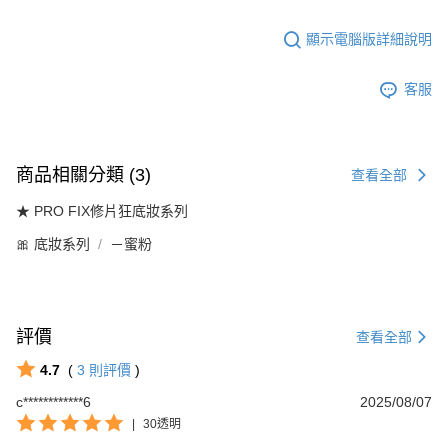
顯示電腦版詳細說明
客服
商品相關分類 (3)
查看全部
★ PRO FIX修片狂底妝系列
🎀 底妝系列
－蜜粉
評價
查看全部
4.7
(
3
則評價
)
c************6
2025/08/07
|
30透明