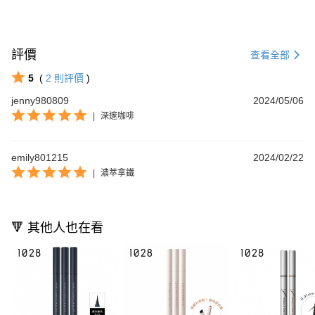
評價
查看全部
5
(
2
則評價
)
jenny980809
2024/05/06
|
深邃咖啡
emily801215
2024/02/22
|
濃萃拿鐵
🔻 其他人也在看