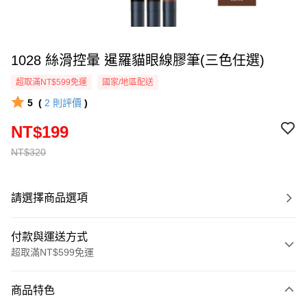
1028 絲滑控暈 暹羅貓眼線膠筆(三色任選)
超取滿NT$599免運
國家/地區配送
5
(
2
則評價
)
NT$199
NT$320
請選擇商品選項
付款與運送方式
超取滿NT$599免運
付款方式
商品特色
信用卡一次付款