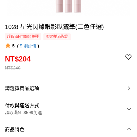
1028 星光閃爍眼影臥蠶筆(二色任選)
超取滿NT$599免運
國家/地區配送
5
(
5
則評價
)
NT$204
NT$240
請選擇商品選項
付款與運送方式
超取滿NT$599免運
付款方式
商品特色
信用卡一次付款