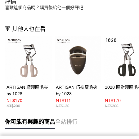
評價
喜歡這個商品嗎？購買後給他一個好評吧
🔻 其他人也在看
ARTISAN 極翹睫毛夾
ARTISAN 巧攜睫毛夾
1028 睫對翹睫毛
by 1028
by 1028
NT$170
NT$111
NT$170
NT$200
NT$130
NT$200
你可能有興趣的商品
全站排行