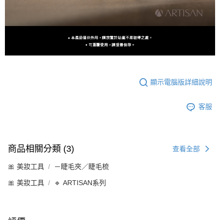
顯示電腦版詳細說明
客服
商品相關分類 (3)
查看全部
🎀 美妝工具
－睫毛夾／睫毛梳
🎀 美妝工具
🔹 ARTISAN系列