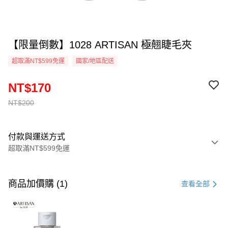
【限量倒數】1028 ARTISAN 極翹睫毛夾
超取滿NT$599免運
國家/地區配送
NT$170
NT$200
付款與運送方式
超取滿NT$599免運
付款方式
信用卡一次付款
商品加價購 (1)
查看全部
超商取貨付款
LINE Pay