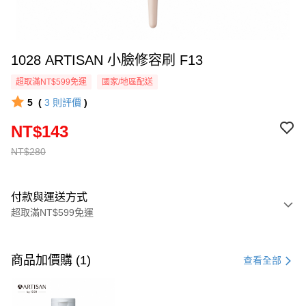
1028 ARTISAN 小臉修容刷 F13
超取滿NT$599免運
國家/地區配送
5
(
3
則評價
)
NT$143
NT$280
付款與運送方式
超取滿NT$599免運
付款方式
信用卡一次付款
商品加價購 (1)
查看全部
超商取貨付款