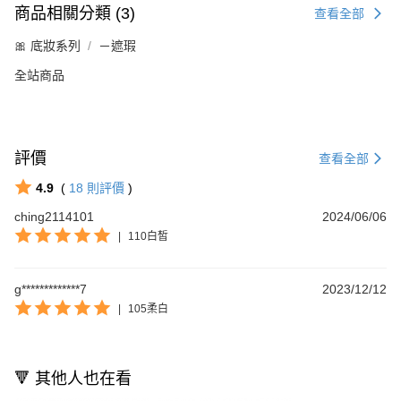
商品相關分類 (3)
查看全部
🎀 底妝系列
－遮瑕
全站商品
評價
查看全部
4.9
(
18
則評價
)
ching2114101
2024/06/06
|
110白皙
g*************7
2023/12/12
|
105柔白
🔻 其他人也在看