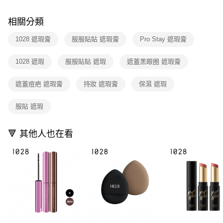
相關分類
1028 遮瑕膏
服服貼貼 遮瑕膏
Pro Stay 遮瑕膏
1028 遮瑕
服服貼貼 遮瑕
遮蓋黑眼圈 遮瑕膏
遮蓋痘疤 遮瑕膏
持妝 遮瑕膏
保濕 遮瑕
服貼 遮瑕
🔻 其他人也在看