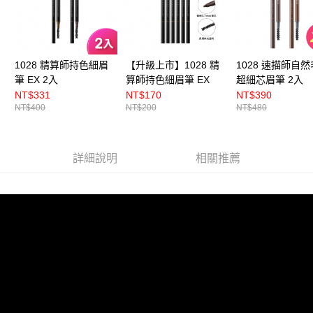
1028 精算師持色細眉
【升級上市】1028 精
1028 速描師自
筆 EX 2入
算師持色細眉筆 EX
超細芯眉筆 2入
NT$331
NT$170
NT$390
NT$400
NT$200
NT$480
詳細說明
相關推薦