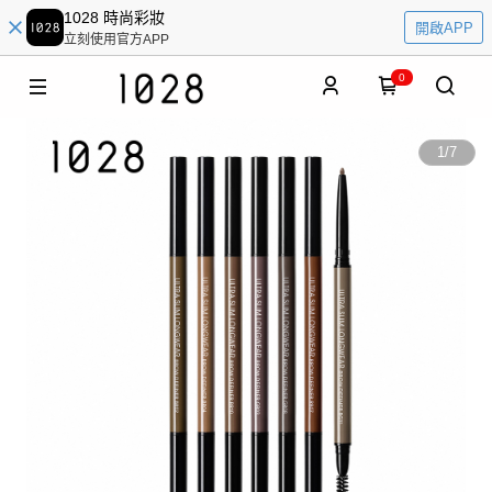
1028 時尚彩妝
開啟APP
立刻使用官方APP
0
1
/
7