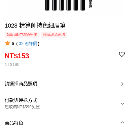
1028 精算師持色細眉筆
超取滿NT$599免運
國家/地區配送
5
(
32
則評價
)
NT$153
NT$180
請選擇商品選項
付款與運送方式
超取滿NT$599免運
付款方式
商品特色
信用卡一次付款