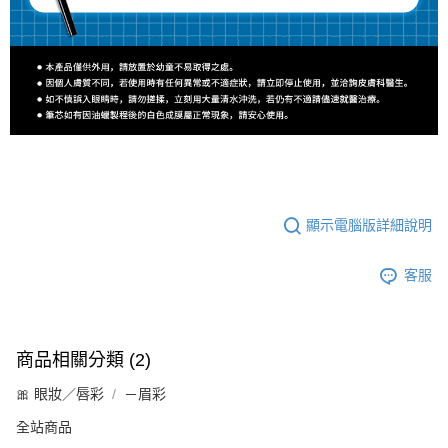
顯示電腦版詳細說明
客服
商品相關分類 (2)
🎀 眼妝／唇彩
－眉彩
全站商品