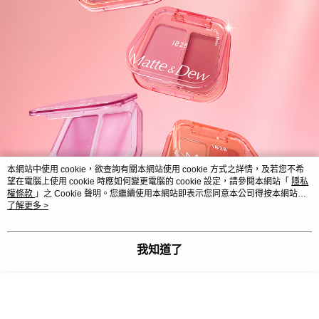
本網站中使用 cookie，欲查詢有關本網站使用 cookie 方式之詳情，及若您不希
望在電腦上使用 cookie 時應如何變更電腦的 cookie 設定，請參閱本網站「
隱私
權條款
」之 Cookie 聲明。您繼續使用本網站即表示您同意本公司得按本網站使
用條款之 Cookie 聲明使用 cookie。
了解更多 >
我知道了