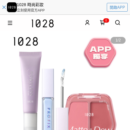
1028 時尚彩妝
開啟APP
立刻使用官方APP
0
1
/
2