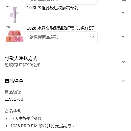
1028 零惶孔校色妝前精華乳
x1
1028 水霧交融澎潤腮紅膏（5色任選）
請選擇商品選項
x1
付款與運送方式
超取滿NT$599免運
付款方式
商品特色
信用卡一次付款
商品編號
超商取貨付款
11931763
LINE Pay
商品特色
Apple Pay
《天生好氣色組》
1028 PRO FIX 修片狂打光提亮液 x 1
悠遊付