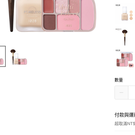
數量
付款與運
超取滿NT$