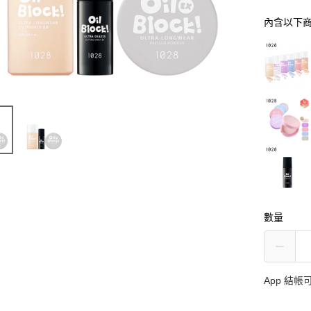
內含以下
數量
App 結