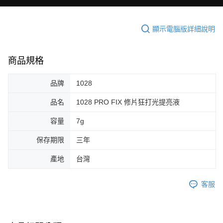
顯示電腦版詳細說明
商品規格
品牌
1028
品名
1028 PRO FIX 修片狂打光提亮液
容量
7g
保存期限
三年
產地
台灣
客服