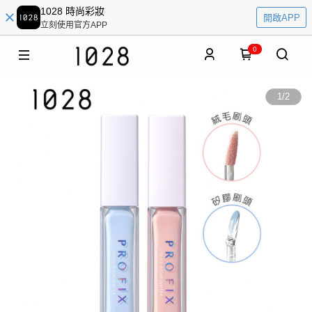
1028 時尚彩妝
開啟APP
立刻使用官方APP
0
1
/
2