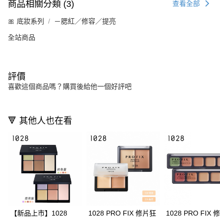
商品相關分類 (3)
查看全部
🎀 底妝系列
－腮紅／修容／提亮
全站商品
評價
喜歡這個商品嗎？購買後給他一個好評吧
🔻 其他人也在看
【新品上市】1028
1028 PRO FIX 修片狂
1028 PRO FIX