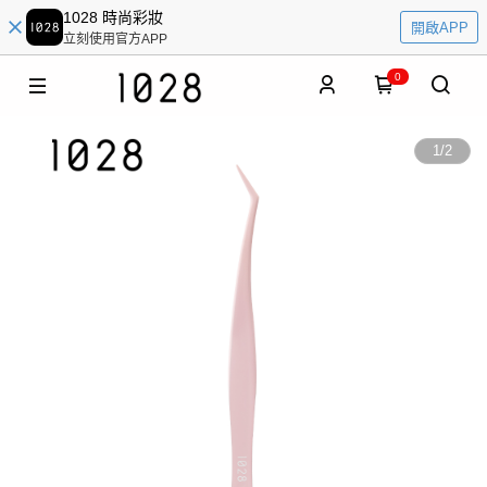
1028 時尚彩妝
開啟APP
立刻使用官方APP
0
1
/
2