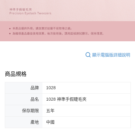
顯示電腦版詳細說明
商品規格
品牌
1028
品名
1028 神準手假睫毛夾
保存期限
五年
產地
中國