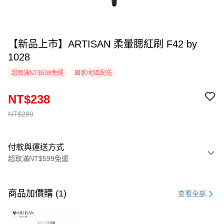
【新品上市】ARTISAN 柔暈腮紅刷 F42 by
1028
超取滿NT$599免運
國家/地區配送
NT$238
NT$280
付款與運送方式
超取滿NT$599免運
付款方式
信用卡一次付款
商品加價購 (1)
查看全部
超商取貨付款