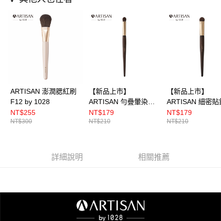
ARTISAN 澎潤腮紅刷
【新品上市】
【新品上市】
F12 by 1028
ARTISAN 勻疊暈染刷
ARTISAN 細密
E42 by 1028
刷 E41 by 1028
NT$255
NT$179
NT$179
NT$300
NT$210
NT$210
詳細說明
相關推薦