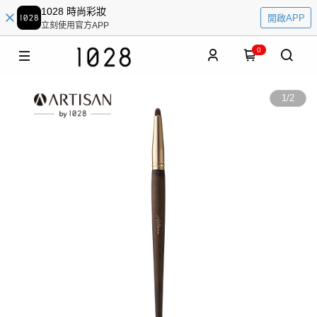
1028 時尚彩妝
開啟APP
立刻使用官方APP
0
1
/
2