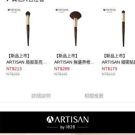
【新品上市】
【新品上市】
【新品上市】
ARTISAN 局部澎亮刷
ARTISAN 無邊界修容
ARTISAN 細密
F44 by 1028
刷 F43 by 1028
刷 E41 by 1028
NT$213
NT$289
NT$179
NT$250
NT$340
NT$210
詳細說明
相關推薦