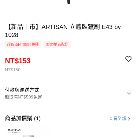
【新品上市】ARTISAN 立體臥蠶刷 E43 by
1028
超取滿NT$599免運
國家/地區配送
NT$153
NT$180
付款與運送方式
超取滿NT$599免運
付款方式
信用卡一次付款
商品加價購 (1)
查看全部
超商取貨付款