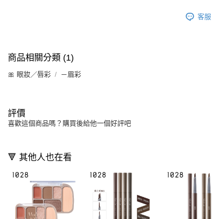
客服
商品相關分類 (1)
🎀 眼妝／唇彩
－眉彩
評價
喜歡這個商品嗎？購買後給他一個好評吧
🔻 其他人也在看