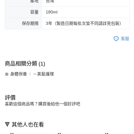
產地
台灣
容量
180ml
保存期限
3年（製造日期每批次皆不同請詳見包裝）
客服
商品相關分類 (1)
🎀 身體保養
－美髮護理
評價
喜歡這個商品嗎？購買後給他一個好評吧
🔻 其他人也在看