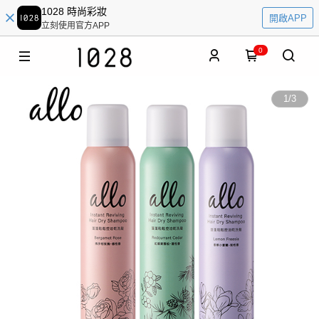
1028 時尚彩妝
開啟APP
立刻使用官方APP
0
1
/
3