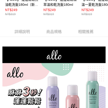
油乾洗髮180ml（新裝
萃溫和乾洗髮180ml
溫一夏乾洗髮180
上市）
NT$249
NT$249
NT$249
NT$319
NT$319
NT$319
詳細說明
商品規格
相關推薦