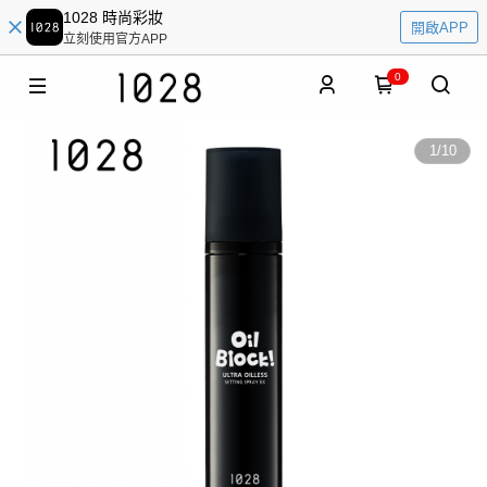
1028 時尚彩妝
開啟APP
立刻使用官方APP
0
1
/
10