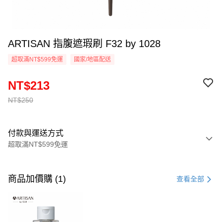
ARTISAN 指腹遮瑕刷 F32 by 1028
超取滿NT$599免運
國家/地區配送
NT$213
NT$250
付款與運送方式
超取滿NT$599免運
付款方式
信用卡一次付款
商品加價購 (1)
查看全部
超商取貨付款
LINE Pay