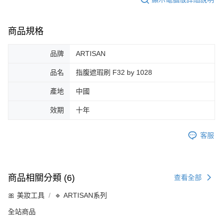
商品規格
品牌
ARTISAN
品名
指腹遮瑕刷 F32 by 1028
產地
中國
效期
十年
客服
商品相關分類 (6)
查看全部
🎀 美妝工具
🔹 ARTISAN系列
全站商品