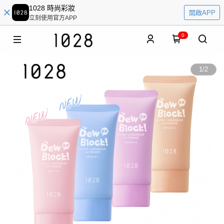
1028 時尚彩妝
開啟APP
立刻使用官方APP
0
1
/
2