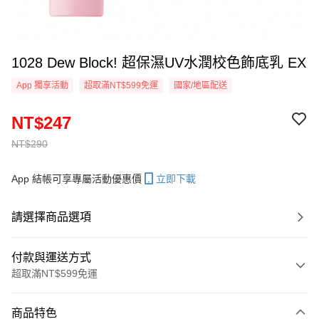
1028 Dew Block! 超保濕UV水潤校色飾底乳 EX
App 獨享活動
超取滿NT$599免運
國家/地區配送
NT$247
NT$290
App 結帳可享專屬活動優惠價
立即下載
請選擇商品選項
付款與運送方式
超取滿NT$599免運
付款方式
商品特色