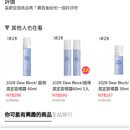
評價
喜歡這個商品嗎？購買後給他一個好評吧
🔻 其他人也在看
1028 Dew Block! 超保
1028 Dew Block!超保
1028 Dew Block
濕定妝噴霧 60ml
濕定妝噴霧60ml 2入
濕定妝噴霧 30ml
NT$298
NT$580
NT$187
NT$350
NT$700
NT$220
你可能有興趣的商品
全站排行