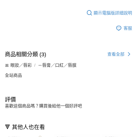
顯示電腦版詳細說明
客服
商品相關分類 (3)
查看全部
🎀 眼妝／唇彩
－唇膏／口紅／唇膜
全站商品
評價
喜歡這個商品嗎？購買後給他一個好評吧
🔻 其他人也在看