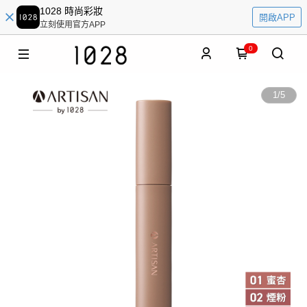
1028 時尚彩妝
開啟APP
立刻使用官方APP
0
1
/
5