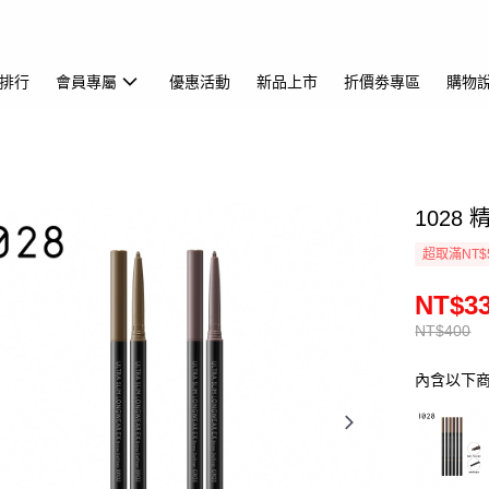
排行
會員專屬
優惠活動
新品上市
折價劵專區
購物
1028
超取滿NT$
NT$3
NT$400
內含以下