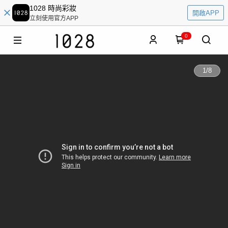
1028 時尚彩妝
開啟APP
立刻使用官方APP
0
1
/
8