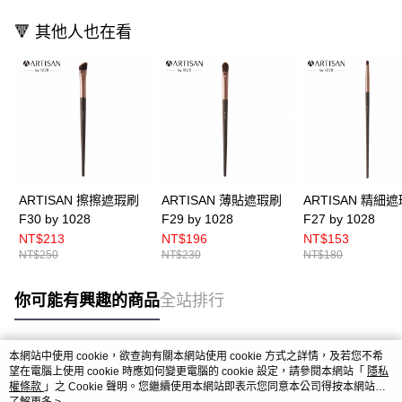
🔻 其他人也在看
ARTISAN 擦擦遮瑕刷
ARTISAN 薄貼遮瑕刷
ARTISAN 精細
F30 by 1028
F29 by 1028
F27 by 1028
NT$213
NT$196
NT$153
NT$250
NT$230
NT$180
你可能有興趣的商品
全站排行
本網站中使用 cookie，欲查詢有關本網站使用 cookie 方式之詳情，及若您不希
熱門標籤
望在電腦上使用 cookie 時應如何變更電腦的 cookie 設定，請參閱本網站「
隱私
權條款
」之 Cookie 聲明。您繼續使用本網站即表示您同意本公司得按本網站使