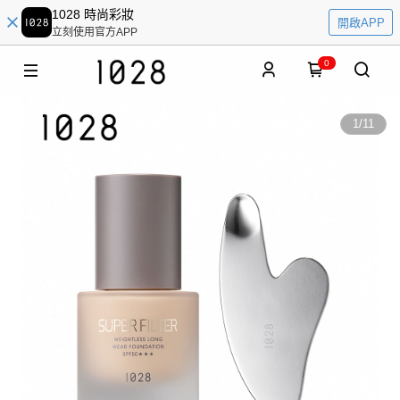
1028 時尚彩妝
開啟APP
立刻使用官方APP
0
1
/
11