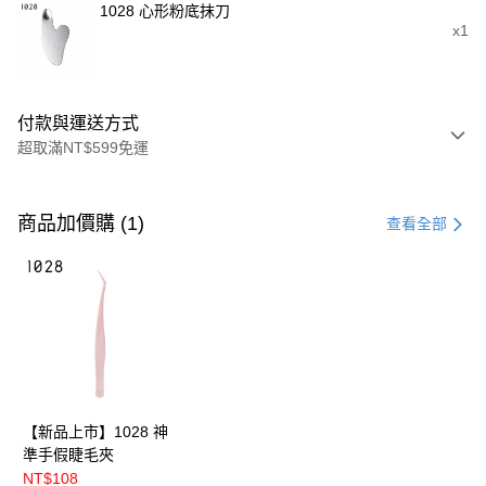
1028 心形粉底抹刀
x1
付款與運送方式
超取滿NT$599免運
付款方式
信用卡一次付款
商品加價購 (1)
查看全部
超商取貨付款
LINE Pay
Apple Pay
悠遊付
Google Pay
【新品上市】1028 神
準手假睫毛夾
全盈+PAY
NT$108