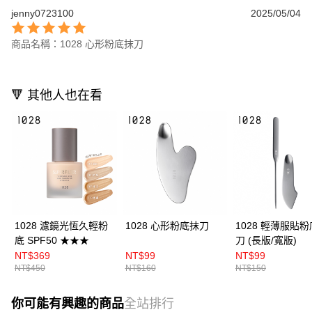
jenny0723100
2025/05/04
商品名稱：1028 心形粉底抹刀
🔻 其他人也在看
1028 濾鏡光恆久輕粉
1028 心形粉底抹刀
1028 輕薄服貼
底 SPF50 ★★★
刀 (長版/寬版)
NT$369
NT$99
NT$99
NT$450
NT$160
NT$150
你可能有興趣的商品
全站排行