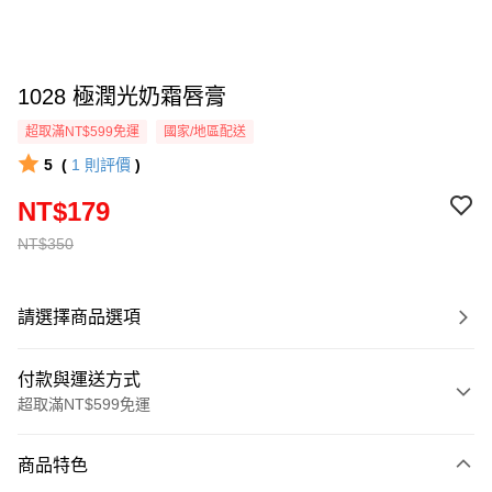
1028 極潤光奶霜唇膏
超取滿NT$599免運
國家/地區配送
5
(
1
則評價
)
NT$179
NT$350
請選擇商品選項
付款與運送方式
超取滿NT$599免運
付款方式
商品特色
信用卡一次付款